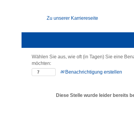
Nach Stichwort suchen
Zu unserer Karriereseite
Mehr Optionen anzeigen
Wählen Sie aus, wie oft (in Tagen) Sie eine Ben
möchten:
Benachrichtigung erstellen
Diese Stelle wurde leider bereits b