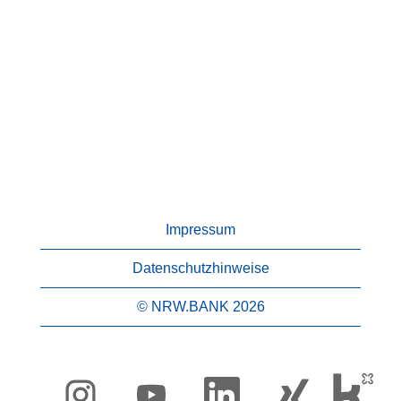
Impressum
Datenschutzhinweise
© NRW.BANK 2026
W
W
W
W
i
i
i
i