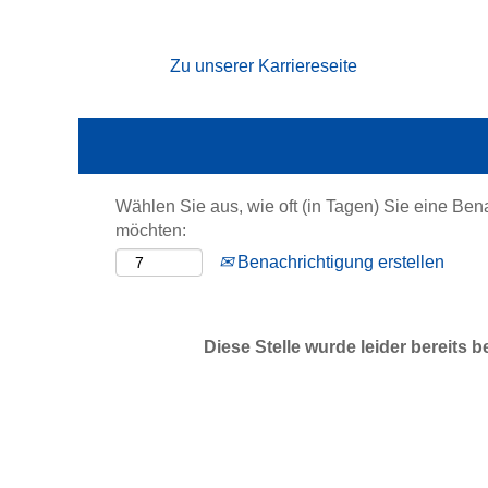
Nach Stichwort suchen
Zu unserer Karriereseite
Mehr Optionen anzeigen
Wählen Sie aus, wie oft (in Tagen) Sie eine Ben
möchten:
Benachrichtigung erstellen
Diese Stelle wurde leider bereits b