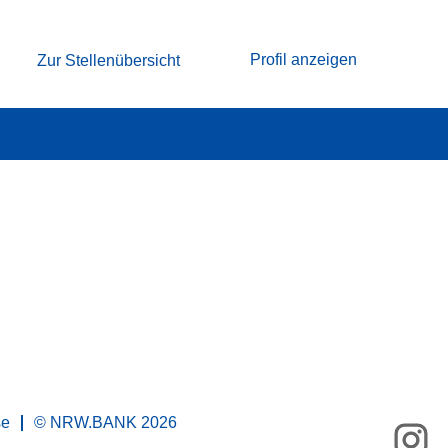
Profil anzeigen
Zur Stellenübersicht
se
© NRW.BANK 2026
W
i