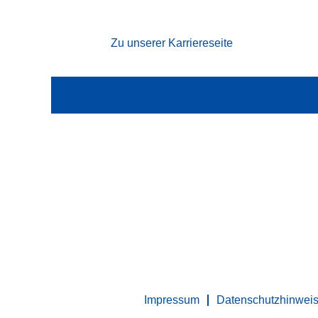
Nach Stichwort suchen
Zu unserer Karriereseite
Mehr Optionen anzeigen
Impressum
Datenschutzhinwei